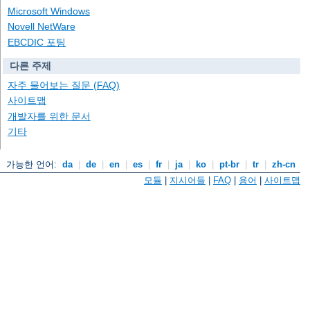
Microsoft Windows
Novell NetWare
EBCDIC 포팅
다른 주제
자주 물어보는 질문 (FAQ)
사이트맵
개발자를 위한 문서
기타
가능한 언어:
da
|
de
|
en
|
es
|
fr
|
ja
|
ko
|
pt-br
|
tr
|
zh-cn
모듈
|
지시어들
|
FAQ
|
용어
|
사이트맵