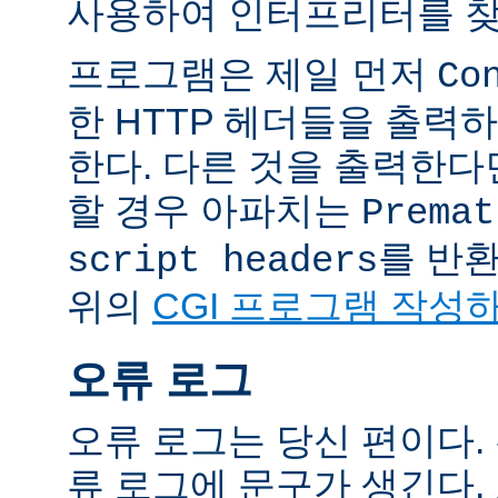
사용하여 인터프리터를 찾
프로그램은 제일 먼저
Co
한 HTTP 헤더들을 출력
한다. 다른 것을 출력한
할 경우 아파치는
Premat
를 반
script headers
위의
CGI 프로그램 작성
오류 로그
오류 로그는 당신 편이다.
류 로그에 문구가 생긴다.