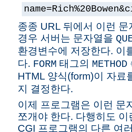
name=Rich%20Bowen&c
종종 URL 뒤에서 이런 문
경우 서버는 문자열을
QU
환경변수에 저장한다. 이
다.
태그의
FORM
METHOD
HTML 양식(form)이 자
지 결정한다.
이제 프로그램은 이런 문
쪼개야 한다. 다행히도 이
CGI 프로그램의 다른 여