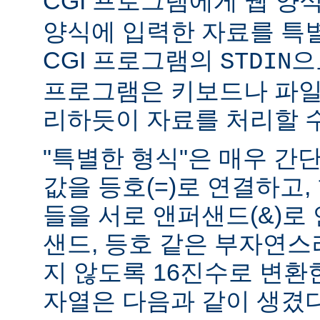
CGI 프로그램에게 웹 양식(
양식에 입력한 자료를 특
CGI 프로그램의
으
STDIN
프로그램은 키보드나 파일
리하듯이 자료를 처리할 수
"특별한 형식"은 매우 간
값을 등호(=)로 연결하고,
들을 서로 앤퍼샌드(&)로 
샌드, 등호 같은 부자연
지 않도록 16진수로 변환
자열은 다음과 같이 생겼다