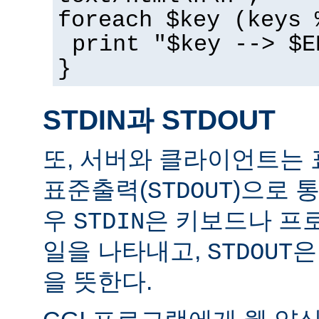
foreach $key (keys 
print "$key --> $E
}
STDIN과 STDOUT
또, 서버와 클라이언트는 
표준출력(
)으로 
STDOUT
우
은 키보드나 프
STDIN
일을 나타내고,
은
STDOUT
을 뜻한다.