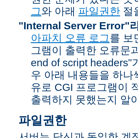
그
와 아래
파일권한
절을
"Internal Server Erro
아파치 오류 로그
를 보
그램이 출력한 오류문과 함
end of script head
우 아래 내용들을 하나
유로 CGI 프로그램이 
출력하지 못했는지 알아
파일권한
서버는 당신과 동일한 계