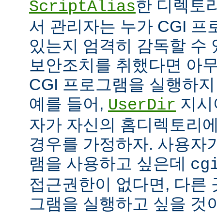
한 디렉토리
ScriptAlias
서 관리자는 누가 CGI 
있는지 엄격히 감독할 수 
보안조치를 취했다면 아
CGI 프로그램을 실행하지
예를 들어,
지시
UserDir
자가 자신의 홈디렉토리에
경우를 가정하자. 사용자가
램을 사용하고 싶은데
cg
접근권한이 없다면, 다른 
그램을 실행하고 싶을 것