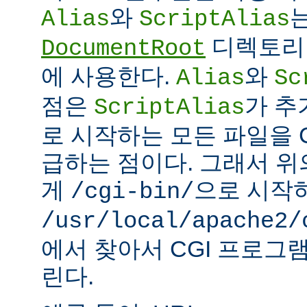
와
Alias
ScriptAlias
디렉토리 
DocumentRoot
에 사용한다.
와
Alias
Sc
점은
가 추
ScriptAlias
로 시작하는 모든 파일을 
급하는 점이다. 그래서 
게
으로 시작
/cgi-bin/
/usr/local/apache2/
에서 찾아서 CGI 프로그
린다.