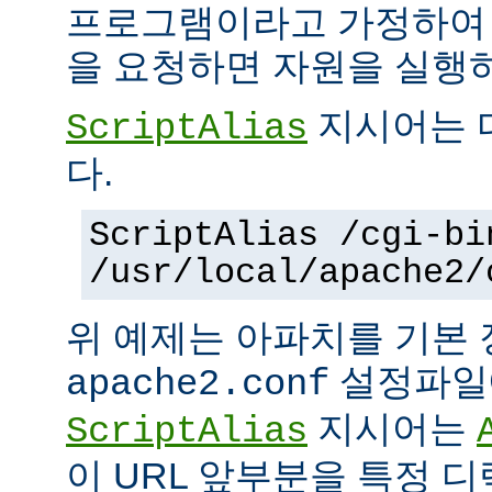
프로그램이라고 가정하여
을 요청하면 자원을 실행
지시어는 
ScriptAlias
다.
ScriptAlias /cgi-bi
/usr/local/apache2/
위 예제는 아파치를 기본
설정파일에
apache2.conf
지시어는
ScriptAlias
이 URL 앞부분을 특정 