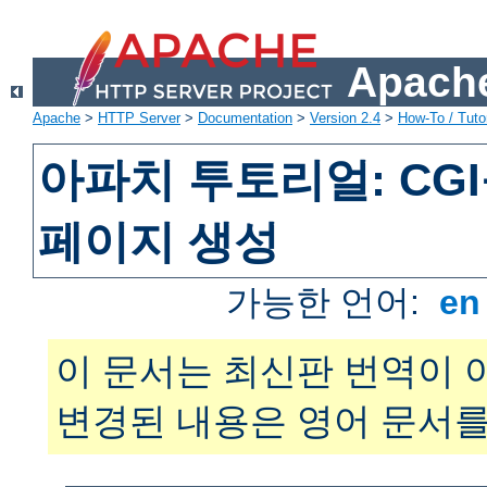
Apache
Apache
>
HTTP Server
>
Documentation
>
Version 2.4
>
How-To / Tutor
아파치 투토리얼: CG
페이지 생성
가능한 언어:
e
이 문서는 최신판 번역이 
변경된 내용은 영어 문서를