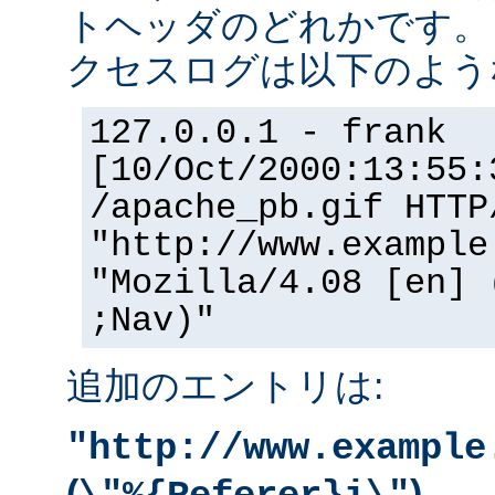
トヘッダのどれかです。
クセスログは以下のよう
127.0.0.1 - frank
[10/Oct/2000:13:55:
/apache_pb.gif HTTP
"http://www.example
"Mozilla/4.08 [en] 
;Nav)"
追加のエントリは:
"http://www.example
(
)