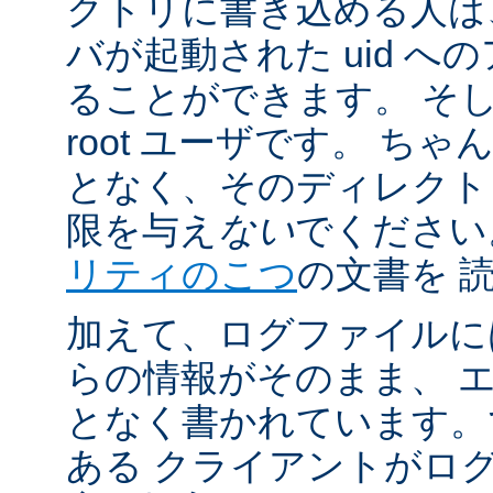
クトリに書き込める人は
バが起動された uid 
ることができます。 そ
root ユーザです。 ち
となく、そのディレクト
限を与え
ない
でください
リティのこつ
の文書を 
加えて、ログファイルに
らの情報がそのまま、 
となく書かれています。
ある クライアントがロ