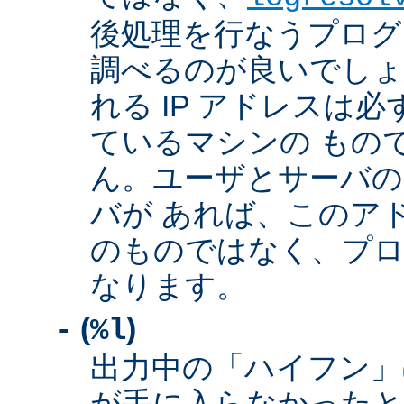
後処理を行なうプログ
調べるのが良いでしょ
れる IP アドレスは
ているマシンの もの
ん。ユーザとサーバの
バが あれば、このア
のものではなく、プロ
なります。
(
)
-
%l
出力中の「ハイフン」
が手に入らなかったと