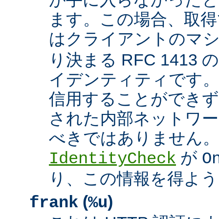
ます。この場合、取得
はクライアントのマ
り決まる RFC 1413
イデンティティです
信用することができず
された内部ネットワー
べきではありません。 A
が
IdentityCheck
O
り、この情報を得よう
(
)
frank
%u