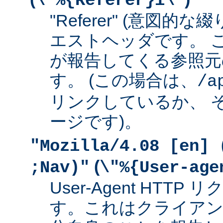
\"%{Referer}i\"
"Referer" (意図的な
エストヘッダです。 
が報告してくる参照元
す。 (この場合は、
/a
リンクしているか、 
ージです)。
"Mozilla/4.08 [en] 
(
;Nav)"
\"%{User-age
User-Agent HTT
す。これはクライアン