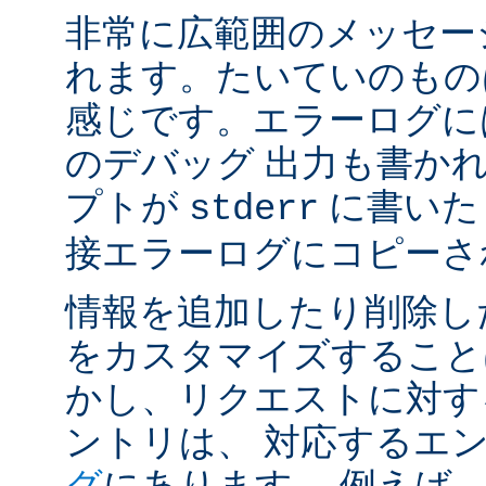
非常に広範囲のメッセー
れます。たいていのもの
感じです。エラーログには
のデバッグ 出力も書かれ
プトが
に書いた
stderr
接エラーログにコピーさ
情報を追加したり削除し
をカスタマイズすること
かし、リクエストに対す
ントリは、 対応するエ
グ
にあります。 例えば