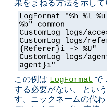
果をまねる方法を示して
LogFormat "%h %l %u
%b" common
CustomLog logs/acce
CustomLog logs/refe
{Referer}i -> %U"
CustomLog logs/agen
agent}i"
この例は
で
LogFormat
する必要がない、 とい
す。ニックネームの代