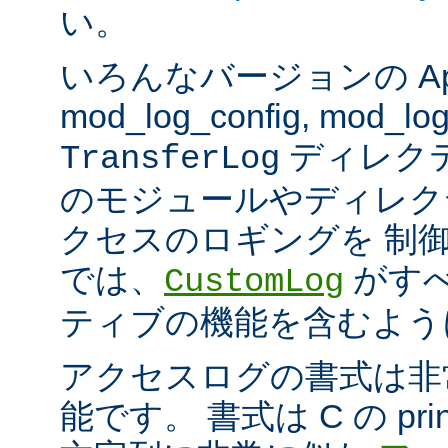
い。
いろんなバージョンの Apach
mod_log_config, mod_log
ディレク
TransferLog
のモジュールやディレク
クセスのロギングを 制
では、
がすべ
CustomLog
ティブの機能を含むよう
アクセスログの書式は非
能です。 書式は C の pri