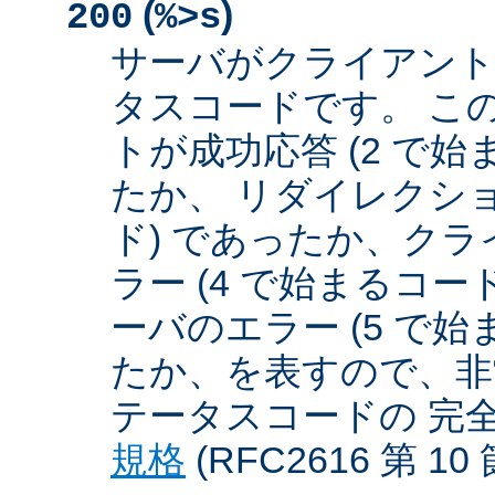
(
)
200
%>s
サーバがクライアント
タスコードです。 こ
トが成功応答 (2 で始
たか、 リダイレクショ
ド) であったか、クラ
ラー (4 で始まるコー
ーバのエラー (5 で始
たか、を表すので、非
テータスコードの 完
規格
(RFC2616 第 1