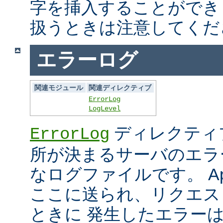
字を挿入することができ
扱うときは注意してくだ
エラーログ
関連モジュール
関連ディレクティブ
ErrorLog
LogLevel
ディレクティ
ErrorLog
所が決まるサーバのエラ
なログファイルです。 Ap
ここに送られ、リクエス
ときに 発生したエラー