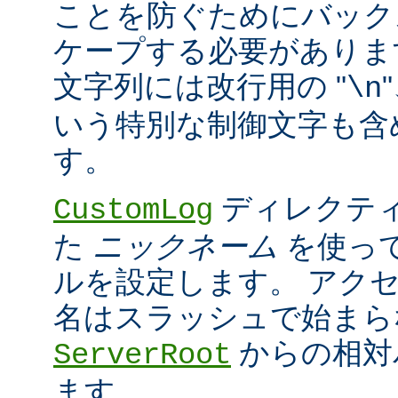
ことを防ぐためにバック
ケープする必要がありま
文字列には改行用の "
\n
いう特別な制御文字も含
す。
ディレクティ
CustomLog
た
ニックネーム
を使っ
ルを設定します。 アク
名はスラッシュで始まら
からの相対
ServerRoot
ます。