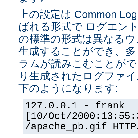
上の設定は Common Log F
ばれる形式で ログエン
の標準の形式は異なるウ
生成することができ、多
ラムが読みこむことができ
り生成されたログファイ
下のようになります:
127.0.0.1 - frank
[10/Oct/2000:13:55:
/apache_pb.gif HTTP