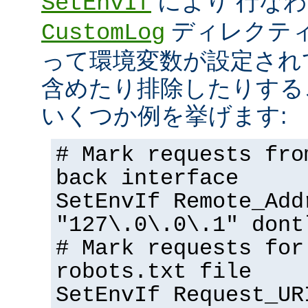
により 行な
SetEnvIf
ディレクテ
CustomLog
って環境変数が設定され
含めたり排除したりする
いくつか例を挙げます:
# Mark requests fro
back interface
SetEnvIf Remote_Add
"127\.0\.0\.1" dont
# Mark requests for
robots.txt file
SetEnvIf Request_UR