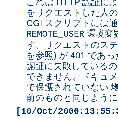
これは HTTP 認証
をリクエストした人の 
CGI スクリプトには
環境変
REMOTE_USER
す。リクエストのステ
を参照) が 401 で
認証に失敗しているの
できません。ドキュ
で保護されていない 
前のものと同じように 
[10/Oct/2000:13:55: