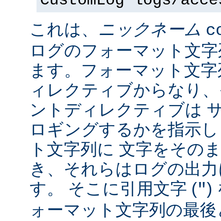
CustomLog logs/acce
これは、
ニックネーム
c
ログのフォーマット文字
ます。フォーマット文字
ィレクティブからなり、
ントディレクティブは 
ロギングするかを指示し
ト文字列に 文字をその
き、それらはログの出力
す。 そこに引用文字 (
)
"
ォーマット文字列の最後