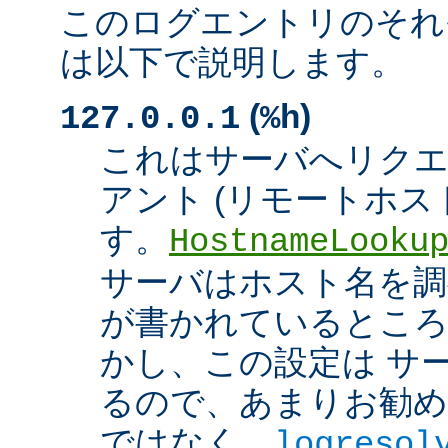
このログエントリのそれ
は以下で説明します。
(
)
127.0.0.1
%h
これはサーバへリク
アント (リモートホスト
す。
HostnameLooku
サーバはホスト名を調べ
が書かれているところ
かし、この設定は サ
るので、あまりお勧め
ではなく、
logresol