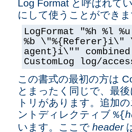
Log Format と呼ば
にして使うことができま
LogFormat "%h %l %u
%b \"%{Referer}i\" 
agent}i\"" combined
CustomLog log/acces
この書式の最初の方は Commo
とまったく同じで、最後
トリがあります。追加の
ントディレクティブ
%{
h
います。ここで
header
は