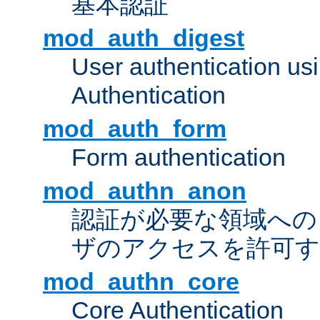
基本認証
mod_auth_digest
User authentication u
Authentication
mod_auth_form
Form authentication
mod_authn_anon
認証が必要な領域への "a
ザのアクセスを許可
mod_authn_core
Core Authentication