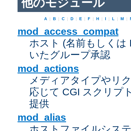
他のモジュール
A
|
B
|
C
|
D
|
E
|
F
|
H
|
I
|
L
|
M
|
mod_access_compat
ホスト (名前もしくは 
いたグループ承認
mod_actions
メディアタイプやリ
応じて CGI スクリ
提供
mod_alias
ホストファイルシス