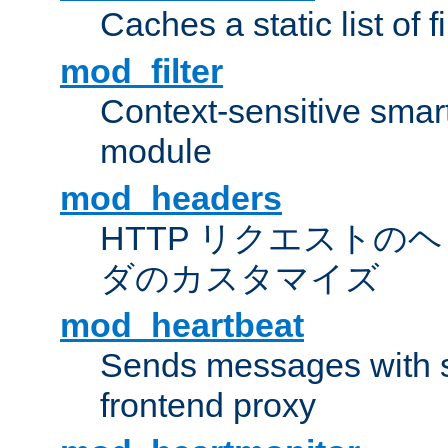
Caches a static list of 
mod_filter
Context-sensitive smart 
module
mod_headers
HTTP リクエストの
ダのカスタマイズ
mod_heartbeat
Sends messages with s
frontend proxy