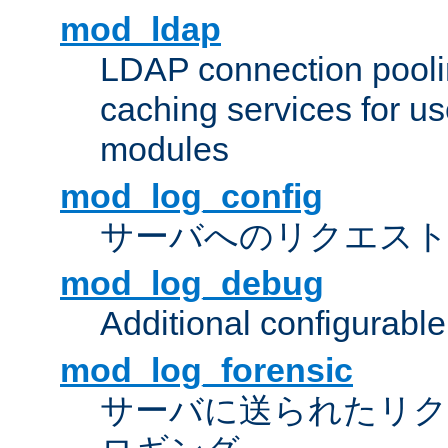
mod_ldap
LDAP connection pooli
caching services for u
modules
mod_log_config
サーバへのリクエス
mod_log_debug
Additional configurabl
mod_log_forensic
サーバに送られたリクエス