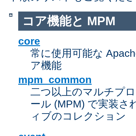
コア機能と MPM
core
常に使用可能な Apach
ア機能
mpm_common
二つ以上のマルチプ
ール (MPM) で実
ィブのコレクション