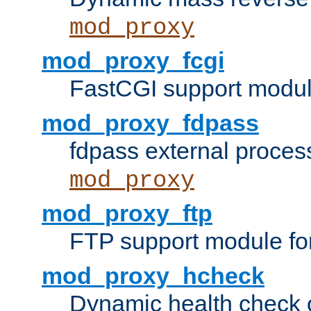
mod_proxy
mod_proxy_fcgi
FastCGI support modul
mod_proxy_fdpass
fdpass external proces
mod_proxy
mod_proxy_ftp
FTP support module fo
mod_proxy_hcheck
Dynamic health check 