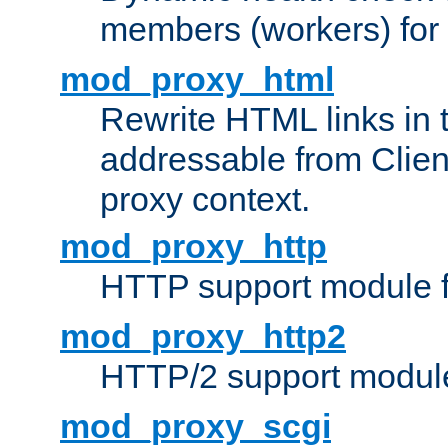
members (workers) for
mod_proxy_html
Rewrite HTML links in 
addressable from Clien
proxy context.
mod_proxy_http
HTTP support module 
mod_proxy_http2
HTTP/2 support modul
mod_proxy_scgi