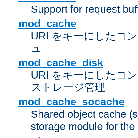
Support for request buf
mod_cache
URI をキーにしたコ
ュ
mod_cache_disk
URI をキーにしたコ
ストレージ管理
mod_cache_socache
Shared object cache (
storage module for the 