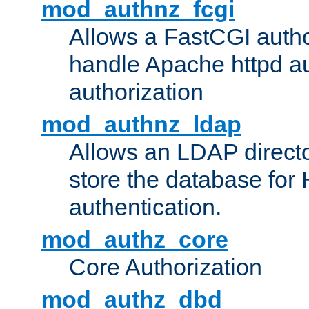
mod_authnz_fcgi
Allows a FastCGI author
handle Apache httpd au
authorization
mod_authnz_ldap
Allows an LDAP directo
store the database for
authentication.
mod_authz_core
Core Authorization
mod_authz_dbd