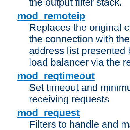
the output filter stack.
mod_remoteip
Replaces the original c
the connection with th
address list presented 
load balancer via the 
mod_reqtimeout
Set timeout and minimu
receiving requests
mod_request
Filters to handle and 