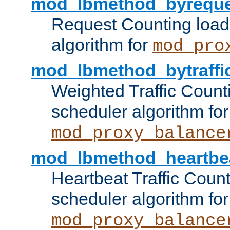
mod_lbmethod_byreque
Request Counting load
algorithm for
mod_pro
mod_lbmethod_bytraffi
Weighted Traffic Count
scheduler algorithm for
mod_proxy_balance
mod_lbmethod_heartbe
Heartbeat Traffic Coun
scheduler algorithm for
mod_proxy_balance