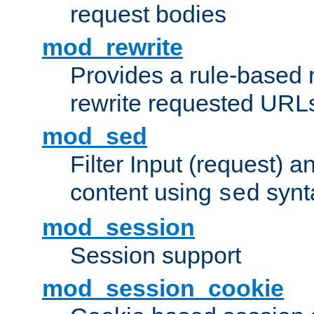
request bodies
mod_rewrite
Provides a rule-based r
rewrite requested URLs
mod_sed
Filter Input (request) 
content using
synt
sed
mod_session
Session support
mod_session_cookie