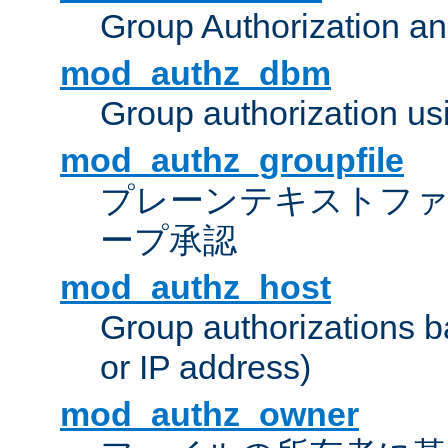
Group Authorization a
mod_authz_dbm
Group authorization us
mod_authz_groupfile
プレーンテキストフ
ープ承認
mod_authz_host
Group authorizations 
or IP address)
mod_authz_owner