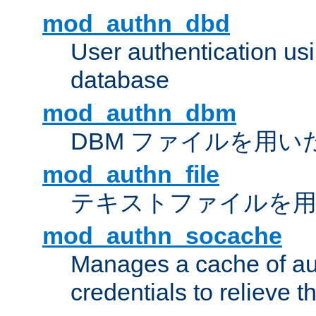
mod_authn_dbd
User authentication u
database
mod_authn_dbm
DBM ファイルを用い
mod_authn_file
テキストファイルを用
mod_authn_socache
Manages a cache of au
credentials to relieve 