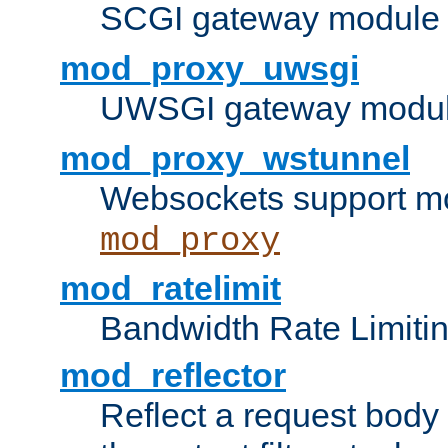
SCGI gateway module 
mod_proxy_uwsgi
UWSGI gateway modul
mod_proxy_wstunnel
Websockets support mo
mod_proxy
mod_ratelimit
Bandwidth Rate Limitin
mod_reflector
Reflect a request body