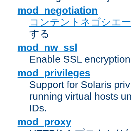
mod_negotiation
コンテントネゴシエ
する
mod_nw_ssl
Enable SSL encryption
mod_privileges
Support for Solaris priv
running virtual hosts un
IDs.
mod_proxy