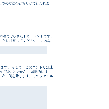
の二つの方法のどちらかで行われま
に関連付けられたドキュメントです。
ことに注意してください。 これは
ります。 そして、このエントリは連
数あってはいけません。 習慣的には、
。 次に例を示します。このファイル