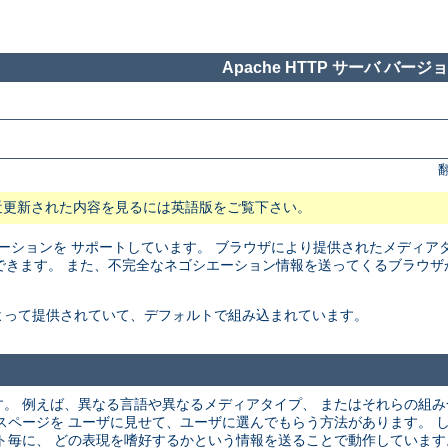
Apache HTTP サーバ バージョン
近更新された内容を見るには英語版をご覧下さい。
トネゴシエーションを サポートしています。 ブラウザにより提供されたメディ
できます。 また、不完全なネゴシエーション情報を送ってくるブラウザ
よって提供されていて、デフォルトで組み込まれています。
。 例えば、異なる言語や異なるメディアタイプ、 またはそれらの組
スページを ユーザに見せて、ユーザに選んでもらう方法があります。 
ト毎に、 どの表現を嗜好するかという情報を送ることで動作しています