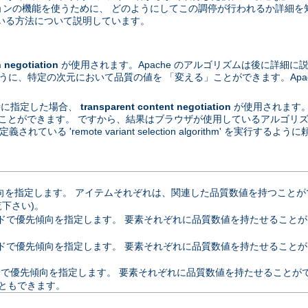
ーションの機能を使うために、 どのようにしてこの調停が行われるか詳細を
いる方法について説明しています。
egotiation
が使用されます。Apache のアルゴリズムは後に詳細に
ように、特定の次元において品質の値を 「変える」ことができます。Apa
が特に指定した場合、
transparent content negotiation
が使用されます
ることができます。 ですから、結果はブラウザが使用しているアルゴリズムに依
定義されている 'remote variant selection algorithm' を実行
指定します。 アイテムそれぞれは、関連した品質数値を持つことができます
覧下さい)。
優先傾向を指定します。 要素それぞれに品質数値を持たせることができます。 
ドで優先傾向を指定します。 要素それぞれに品質数値を持たせることが
優先傾向を指定します。 要素それぞれに品質数値を持たせることができます
ともできます。