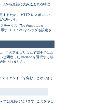
レクトリから最初に読み込まれる時に
するために HTTP レスポンスヘ
上で終わり。
 ("No Acceptable
を示す HTTP
ヘッダも設定さ
Vary
これは、このアルゴリズムで完全ではな
った variant を選択する結
は適用されません。
ド」メディアタイプを含むことができま
/*" は冗長になります) ことを示し