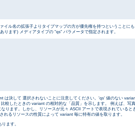
、 ファイル名の拡張子よりタイプマップの方が優先権を持つということにも 注意
ートがあります) メディアタイプの "qs" パラメータで指定されます。
variant は決して 選択されないことに注意してください。'qs' 値のない varian
と 比較したときの variant の相対的な「品質」を示します。 例えば
になります。しかし、リソースが元々 ASCII アートで表現されているときは、
れるリソースの性質によって variant 毎に特有の値を取ります。
あります。