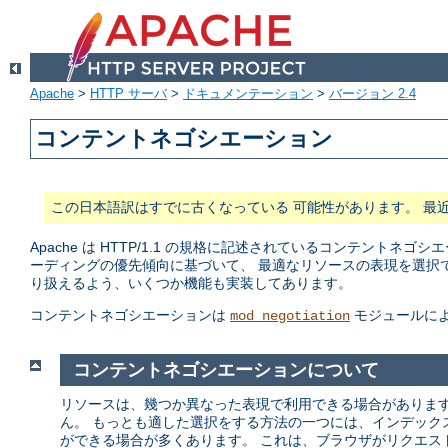
Apache
>
HTTP サーバ
>
ドキュメンテーション
>
バージョン 2.4
コンテントネゴシエーション
この日本語訳はすでに古くなっている 可能性があります。 最
Apache は HTTP/1.1 の規格に記述されているコンテン
ーディングの優先傾向に基づいて、 最適なリソースの表現を選択
り扱えるよう、いくつか機能も実装してあります。
コンテントネゴシエーションは
モジュールに
mod_negotiation
コンテントネゴシエーションについて
リソースは、幾つか異なった表現で利用できる場合があります
ん。 もっとも適した選択をする方法の一つには、インデック
ができる場合が多くあります。 これは、ブラウザがリクエス