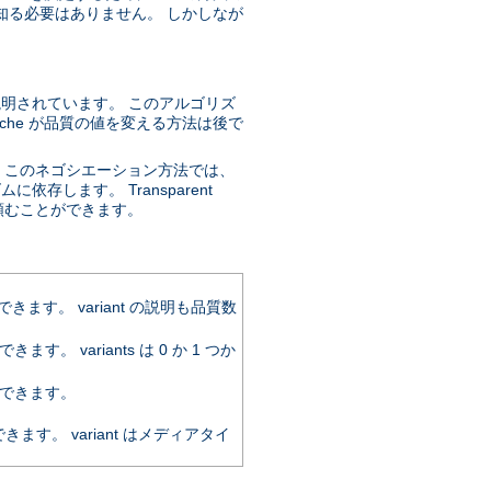
知る必要はありません。 しかしなが
説明されています。 このアルゴリズ
che が品質の値を変える方法は後で
。このネゴシエーション方法では、
存します。 Transparent
するように頼むことができます。
。 variant の説明も品質数
variants は 0 か 1 つか
できます。
。 variant はメディアタイ