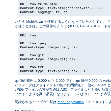
URI: foo.fr.de.html
Content-type: text/html;charset=iso-8859-2
Content-language: fr, de
たとえ MultiViews を使用するようになっていたとしても
が違うときは、この画像のように (JPEG, GIF, ASCII ア
URI: foo
URI: foo.jpeg
Content-type: image/jpeg; qs=0.8
URI: foo.gif
Content-type: image/gif; qs=0.5
URI: foo.txt
Content-type: text/plain; qs=0.01
qs 値の範囲は 0.000 から 1.000 です。qs 値が 0.000 の 
パラメータはクライアントの能力に関係無く、他の variant 
JPEG ファイルの方が普通は ASCII ファイルよりも高い品質
ファイルよりも高い品質になります。このように、qs は 表現さ
認識されるヘッダの一覧は
mod_negotiation
ドキュメントに