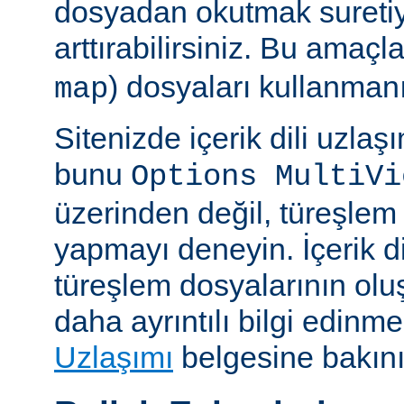
dosyadan okutmak suretiy
arttırabilirsiniz. Bu amaçl
) dosyaları kullanmanız
map
Sitenizde içerik dili uzla
bunu
Options MultiVi
üzerinden değil, türeşlem
yapmayı deneyin. İçerik di
türeşlem dosyalarının olu
daha ayrıntılı bilgi edinme
Uzlaşımı
belgesine bakını