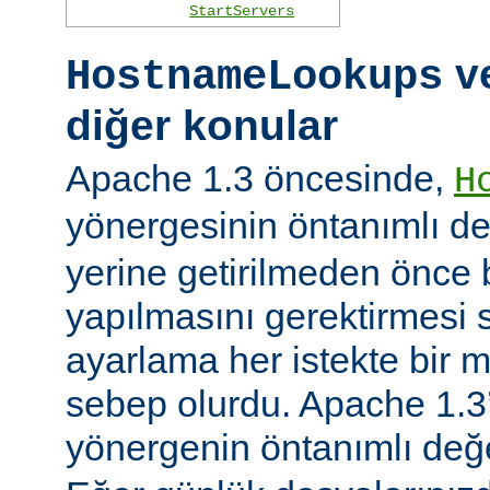
StartServers
ve
HostnameLookups
diğer konular
Apache 1.3 öncesinde,
H
yönergesinin öntanımlı d
yerine getirilmeden önce
yapılmasını gerektirmesi 
ayarlama her istekte bir 
sebep olurdu. Apache 1.3’
yönergenin öntanımlı değ