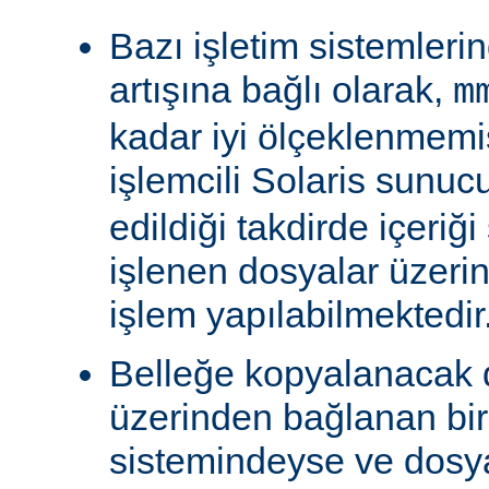
Bazı işletim sistemleri
artışına bağlı olarak,
m
kadar iyi ölçeklenmemiş
işlemcili Solaris sunu
edildiği takdirde içeriğ
işlenen dosyalar üzeri
işlem yapılabilmektedir
Belleğe kopyalanacak
üzerinden bağlanan bi
sistemindeyse ve dosy