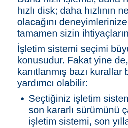
hızlı disk; daha hızlının n
olacağını deneyimlerinize
tamamen sizin ihtiyaçlarını
İşletim sistemi seçimi büy
konusudur. Fakat yine de, 
kanıtlanmış bazı kurallar
yardımcı olabilir:
Seçtiğiniz işletim siste
son kararlı sürümünü çal
işletim sistemi, son yıl