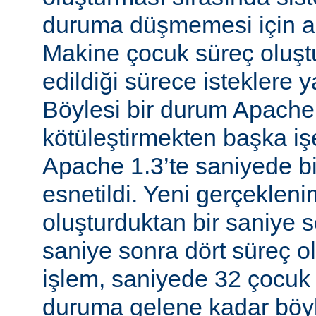
duruma düşmemesi için al
Makine çocuk süreç oluş
edildiği sürece isteklere 
Böylesi bir durum Apache
kötüleştirmekten başka iş
Apache 1.3’te saniyede bir
esnetildi. Yeni gerçekleni
oluşturduktan bir saniye so
saniye sonra dört süreç o
işlem, saniyede 32 çocuk 
duruma gelene kadar böyl