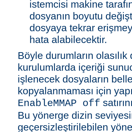
istemcisi makine tarafı
dosyanın boyutu değişt
dosyaya tekrar erişmeye
hata alabilecektir.
Böyle durumların olasılık
kurulumlarda içeriği sunu
işlenecek dosyaların bell
kopyalanmaması için yap
satırın
EnableMMAP off
Bu yönerge dizin seviyes
geçersizleştirilebilen yön