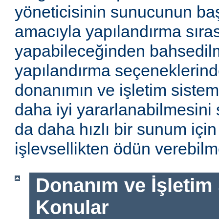
yöneticisinin sunucunun baş
amacıyla yapılandırma sıra
yapabileceğinden bahsedilm
yapılandırma seçeneklerinde
donanımın ve işletim sistem
daha iyi yararlanabilmesini 
da daha hızlı bir sunum için
işlevsellikten ödün verebilme
Donanım ve İşletim Si
Konular