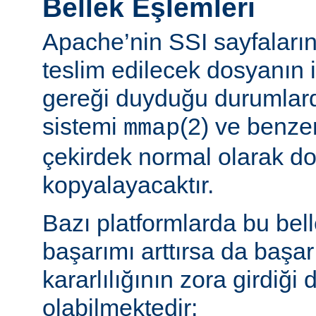
Bellek Eşlemleri
Apache’nin SSI sayfaların
teslim edilecek dosyanın 
gereği duyduğu durumlard
sistemi
(2) ve benzer
mmap
çekirdek normal olarak do
kopyalayacaktır.
Bazı platformlarda bu bel
başarımı arttırsa da başa
kararlılığının zora girdiği
olabilmektedir: