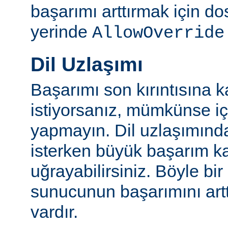
başarımı arttırmak için do
yerinde
AllowOverride
Dil Uzlaşımı
Başarımı son kırıntısına k
istiyorsanız, mümkünse içe
yapmayın. Dil uzlaşımınd
isterken büyük başarım ka
uğrayabilirsiniz. Böyle bi
sunucunun başarımını artt
vardır.