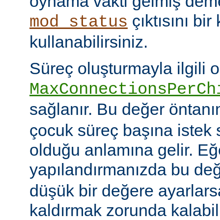
oynama vakti gelmiş deme
çıktısını bir
mod_status
kullanabilirsiniz.
Süreç oluşturmayla ilgili 
MaxConnectionsPerCh
sağlanır. Bu değer öntanı
çocuk süreç başına istek s
olduğu anlamına gelir. Eğ
yapılandırmanızda bu de
düşük bir değere ayarlar
kaldırmak zorunda kalabil