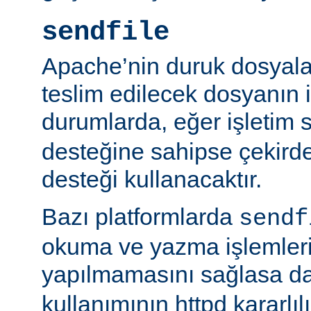
sendfile
Apache’nin duruk dosyala
teslim edilecek dosyanın 
durumlarda, eğer işletim 
desteğine sahipse çekird
desteği kullanacaktır.
Bazı platformlarda
sendf
okuma ve yazma işlemlerin
yapılmamasını sağlasa d
kullanımının httpd kararlı