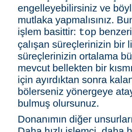
engelleyebilirsiniz ve bö
mutlaka yapmalısınız. Bu
işlem basittir:
benzeri
top
çalışan süreçlerinizin bir 
süreçlerinizin ortalama b
mevcut bellekten bir kısmı
için ayırdıktan sonra kala
bölerseniz yönergeye ata
bulmuş olursunuz.
Donanımın diğer unsurları 
Daha hızlı işlemci, daha h