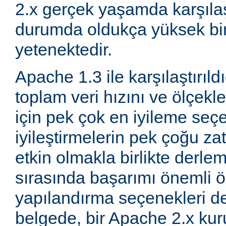
2.x gerçek yaşamda karşıla
durumda oldukça yüksek bi
yetenektedir.
Apache 1.3 ile karşılaştırıld
toplam veri hızını ve ölçeklen
için pek çok en iyileme seçe
iyileştirmelerin pek çoğu za
etkin olmakla birlikte derle
sırasında başarımı önemli ö
yapılandırma seçenekleri d
belgede, bir Apache 2.x k