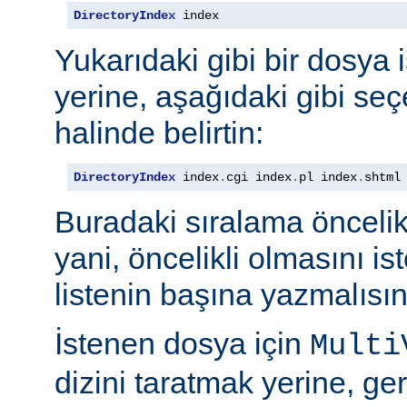
DirectoryIndex
 index
Yukarıdaki gibi bir dosya 
yerine, aşağıdaki gibi seçe
halinde belirtin:
DirectoryIndex
 index
.
cgi index
.
pl index
.
shtml
Buradaki sıralama öncelik s
yani, öncelikli olmasını i
listenin başına yazmalısın
İstenen dosya için
Multi
dizini taratmak yerine, gere