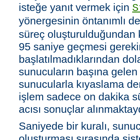
isteğe yanıt vermek için
S
yönergesinin öntanımlı de
süreç oluşturulduğundan k
95 saniye geçmesi gerekir
başlatılmadıklarından dol
sunucuların başına gelen
sunucularla kıyaslama de
işlem sadece on dakika sü
acısı sonuçlar alınmaktay
Saniyede bir kuralı, sunu
oluşturması sırasında sis