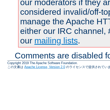
our moderators if they a
considered invalid/off-t
manage the Apache HTTP
either our IRC channel, 
our
mailing lists
.
Comments are disabled fo
Copyright 2019 The Apache Software Foundation.
この文書は
Apache License, Version 2.0
のライセンスで提供されていま