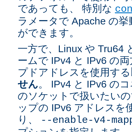
であっても、 特別な
co
ラメータで Apache 
ができます。
一方で、Linux や Tru
ームで IPv4 と IPv6
プドアドレスを使用する
せん
。 IPv4 と IPv
のソケットで扱いたいのであ
ップの IPv6 アドレス
り、
--enable-v4-map