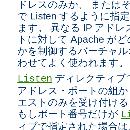
ドレスのみか、 または
で Listen するように
ます。 異なる IP アド
トに対して Apache が
かを制御するバーチャル
わせてよく使われます。
ディレクティブ
Listen
アドレス・ポートの組か
エストのみを受け付ける
もしポート番号だけが
L
ィブで指定された場合は