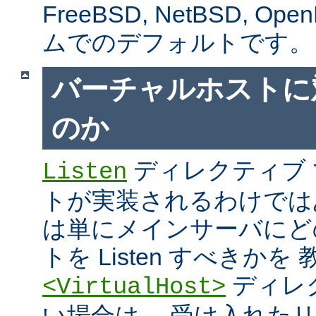
FreeBSD, NetBSD, 
ムでのデフォルトです。
バーチャルホストに
のか
ディレクティブ
Listen
トが実装されるわけではあり
は単にメインサーバにど
トを Listen すべきか
ディレ
<VirtualHost>
い場合は、 受け入れた