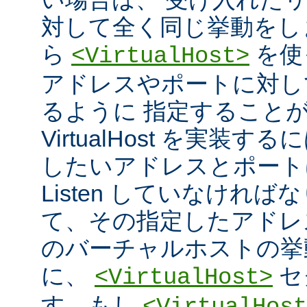
対して全く同じ挙動をし
ら
を使
<VirtualHost>
アドレスやポートに対し
るように 指定すること
VirtualHost を実装
したいアドレスとポート
Listen していなければ
て、その指定したアドレ
のバーチャルホストの挙
に、
セ
<VirtualHost>
す。もし