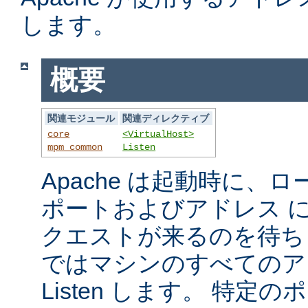
します。
概要
関連モジュール
関連ディレクティブ
core
<VirtualHost>
mpm_common
Listen
Apache は起動時に、
ポートおよびアドレス 
クエストが来るのを待ち
ではマシンのすべてのア
Listen します。 特定