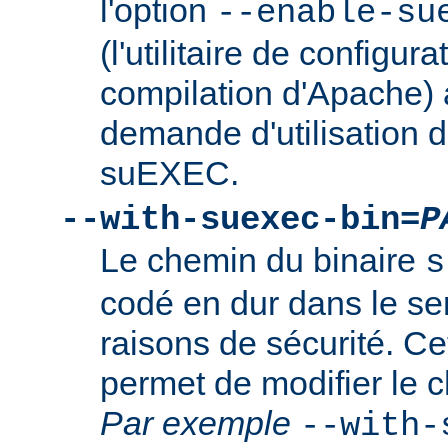
l'option
--enable-su
(l'utilitaire de configura
compilation d'Apache) 
demande d'utilisation d
suEXEC.
--with-suexec-bin=
P
Le chemin du binaire
s
codé en dur dans le se
raisons de sécurité. Ce
permet de modifier le 
Par exemple
--with-