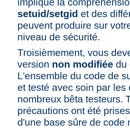
implique la compréhensio
setuid/setgid
et des diffé
peuvent produire sur votr
niveau de sécurité.
Troisièmement, vous devez
version
non modifiée
du 
L'ensemble du code de s
et testé avec soin par le
nombreux bêta testeurs. T
précautions ont été prises
d'une base sûre de code