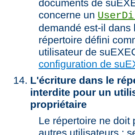
documents de suEXEC
concerne un
UserDi
demandé est-il dans l
répertoire défini com
utilisateur de suEXEC
configuration de su
L'écriture dans le répe
interdite pour un util
propriétaire
Le répertoire ne doit
autres utilisateurs ; se