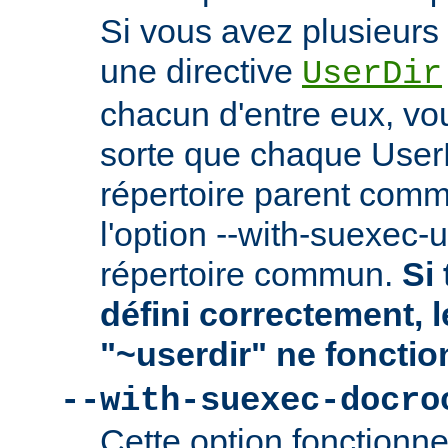
Si vous avez plusieurs 
une directive
UserDir
chacun d'entre eux, vo
sorte que chaque User
répertoire parent comm
l'option --with-suexec-
répertoire commun.
Si 
défini correctement, 
"~userdir" ne fonctio
--with-suexec-docro
Cette option fonctionn