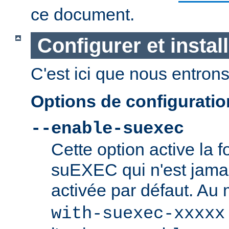
ce document.
Configurer et insta
C'est ici que nous entrons 
Options de configurati
--enable-suexec
Cette option active la f
suEXEC qui n'est jamai
activée par défaut. Au
with-suexec-xxxxx