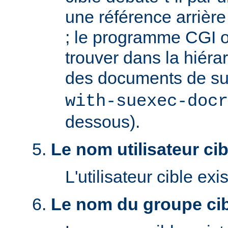
une référence arrière '
; le programme CGI o
trouver dans la hiéra
des documents de s
with-suexec-docr
dessous).
Le nom utilisateur cibl
L'utilisateur cible exis
Le nom du groupe cibl