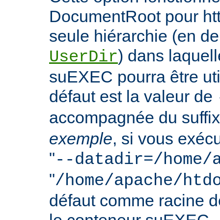
DocumentRoot pour httpd
seule hiérarchie (en de
) dans laquell
UserDir
suEXEC pourra être uti
défaut est la valeur de
accompagnée du suffix
exemple
, si vous exéc
"
--datadir=/home/
"
/home/apache/htd
défaut comme racine 