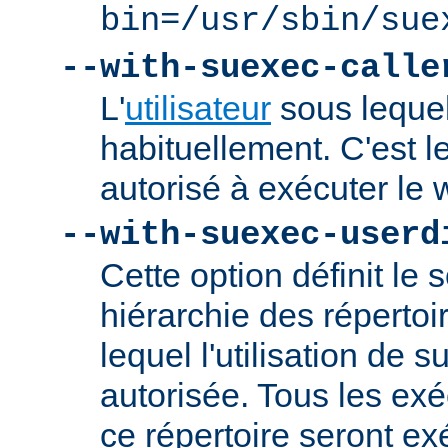
bin=/usr/sbin/sue
--with-suexec-calle
L'
utilisateur
sous lequel
habituellement. C'est le
autorisé à exécuter l
--with-suexec-userd
Cette option définit le 
hiérarchie des répertoi
lequel l'utilisation de
autorisée. Tous les ex
ce répertoire seront ex