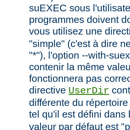
suEXEC sous l'utilisate
programmes doivent don
vous utilisez une direc
"simple" (c'est à dire 
"*"), l'option --with-su
contenir la même vale
fonctionnera pas correc
directive
cont
UserDir
différente du répertoire
tel qu'il est défini dans 
valeur par défaut est "