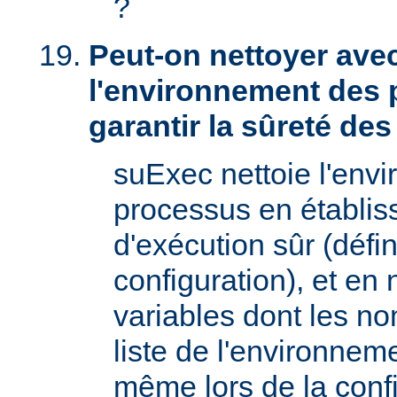
?
Peut-on nettoyer ave
l'environnement des 
garantir la sûreté de
suExec nettoie l'env
processus en établis
d'exécution sûr (défin
configuration), et en
variables dont les no
liste de l'environnem
même lors de la confi