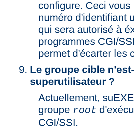
configure. Ceci vous 
numéro d'identifiant u
qui sera autorisé à é
programmes CGI/SSI. 
permet d'écarter les
Le groupe cible n'est-
superutilisateur ?
Actuellement, suEXE
groupe
d'exécu
root
CGI/SSI.