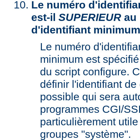
Le numéro d'identifia
est-il
SUPERIEUR
au
d'identifiant minimum
Le numéro d'identifi
minimum est spécifié 
du script configure. 
définir l'identifiant d
possible qui sera aut
programmes CGI/SSI,
particulièrement utile
groupes "système".