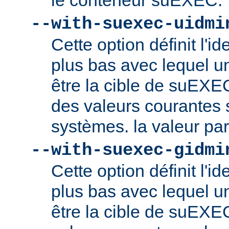
le conteneur suEXEC.
--with-suexec-uidmi
Cette option définit l'ide
plus bas avec lequel un
être la cible de suEXE
des valeurs courantes s
systèmes. la valeur par
--with-suexec-gidmi
Cette option définit l'id
plus bas avec lequel un
être la cible de suEXE