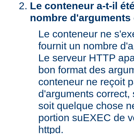
Le conteneur a-t-il é
nombre d'arguments 
Le conteneur ne s'exé
fournit un nombre d'
Le serveur HTTP apac
bon format des argum
conteneur ne reçoit 
d'arguments correct, s
soit quelque chose n
portion suEXEC de v
httpd.