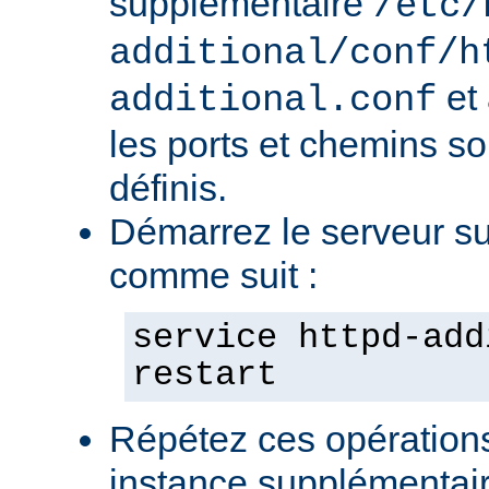
supplémentaire
/etc/
additional/conf/h
et
additional.conf
les ports et chemins s
définis.
Démarrez le serveur s
comme suit :
service httpd-add
restart
Répétez ces opération
instance supplémentair