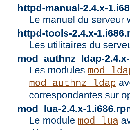
httpd-manual-2.4.x-1.i6
Le manuel du serveur 
httpd-tools-2.4.x-1.i686
Les utilitaires du serve
mod_authnz_ldap-2.4.x-
Les modules
mod_lda
av
mod_authnz_ldap
correspondantes sur o
mod_lua-2.4.x-1.i686.rp
Le module
av
mod_lua