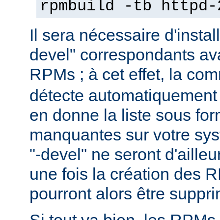
rpmbuild -tb httpd-
Il sera nécessaire d'instal
devel" correspondants ava
RPMs ; à cet effet, la c
détecte automatiquement 
en donne la liste sous f
manquantes sur votre sy
"-devel" ne seront d'aille
une fois la création des 
pourront alors être suppr