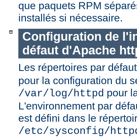
que paquets RPM séparés 
installés si nécessaire.
Configuration de l'i
défaut d'Apache ht
Les répertoires par défau
pour la configuration du s
pour la
/var/log/httpd
L'environnement par défa
est défini dans le répertoi
/etc/sysconfig/http