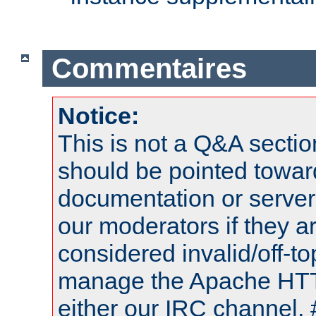
Commentaires
Notice:
This is not a Q&A sect
should be pointed towar
documentation or serve
our moderators if they a
considered invalid/off-t
manage the Apache HTTP
either our IRC channel, 