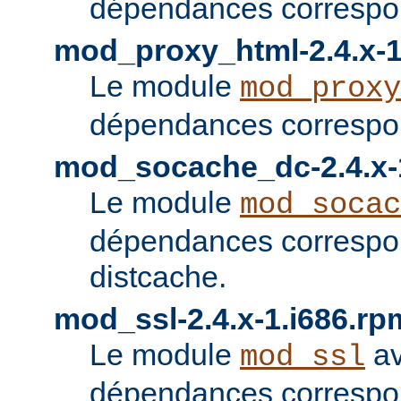
dépendances correspon
mod_proxy_html-2.4.x-1
Le module
mod_proxy
dépendances correspon
mod_socache_dc-2.4.x-
Le module
mod_socac
dépendances correspo
distcache.
mod_ssl-2.4.x-1.i686.rp
Le module
av
mod_ssl
dépendances correspo