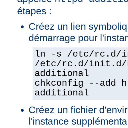
étapes :
Créez un lien symboliqu
démarrage pour l'insta
ln -s /etc/rc.d/i
/etc/rc.d/init.d/
additional
chkconfig --add h
additional
Créez un fichier d'env
l'instance supplémentair