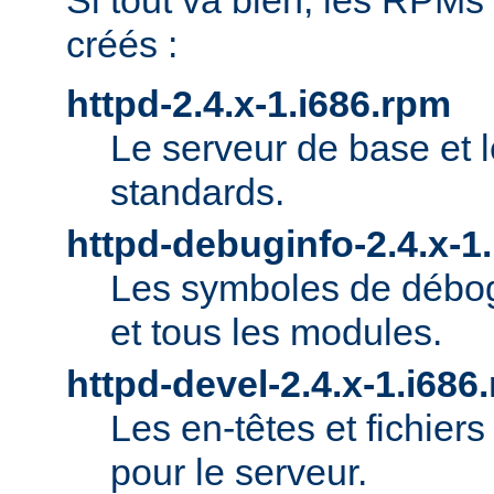
Si tout va bien, les RPMs
créés :
httpd-2.4.x-1.i686.rpm
Le serveur de base et 
standards.
httpd-debuginfo-2.4.x-1
Les symboles de débog
et tous les modules.
httpd-devel-2.4.x-1.i686
Les en-têtes et fichie
pour le serveur.