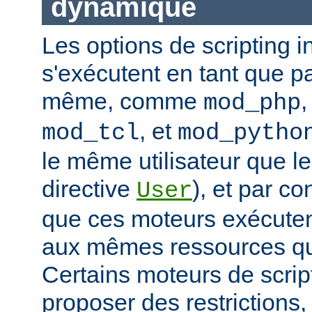
dynamique
Les options de scripting i
s'exécutent en tant que pa
même, comme
mod_php
, et
mod_tcl
mod_pytho
le même utilisateur que le
directive
), et par co
User
que ces moteurs exécute
aux mêmes ressources que
Certains moteurs de scrip
proposer des restrictions