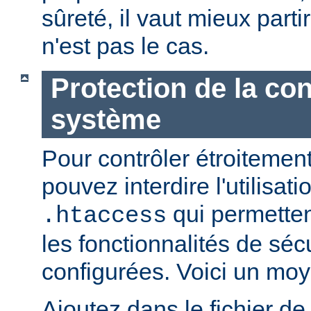
sûreté, il vaut mieux parti
n'est pas le cas.
Protection de la con
système
Pour contrôler étroitement
pouvez interdire l'utilisati
qui permetten
.htaccess
les fonctionnalités de sé
configurées. Voici un moy
Ajoutez dans le fichier de