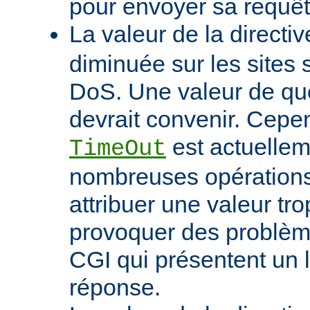
pour envoyer sa requêt
La valeur de la directi
diminuée sur les sites 
DoS. Une valeur de q
devrait convenir. Cep
est actuellem
TimeOut
nombreuses opérations d
attribuer une valeur tro
provoquer des problème
CGI qui présentent un 
réponse.