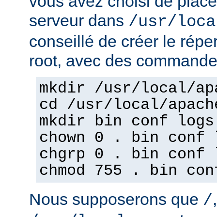
vous avez choisi de place
serveur dans
/usr/loca
conseillé de créer le répe
root, avec des commandes
mkdir /usr/local/ap
cd /usr/local/apach
mkdir bin conf logs
chown 0 . bin conf 
chgrp 0 . bin conf 
chmod 755 . bin con
Nous supposerons que
/