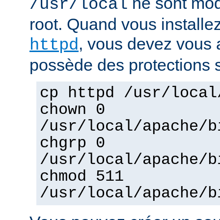
ne sont mod
/usr/local
root. Quand vous installez
, vous devez vous a
httpd
possède des protections s
cp httpd /usr/local
chown 0
/usr/local/apache/b
chgrp 0
/usr/local/apache/b
chmod 511
/usr/local/apache/b