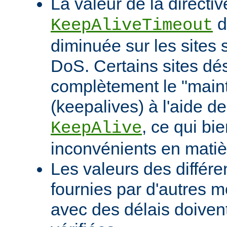
La valeur de la directiv
d
KeepAliveTimeout
diminuée sur les sites 
DoS. Certains sites d
complètement le "maint
(keepalives) à l'aide de
, ce qui bi
KeepAlive
inconvénients en mati
Les valeurs des différe
fournies par d'autres m
avec des délais doivent