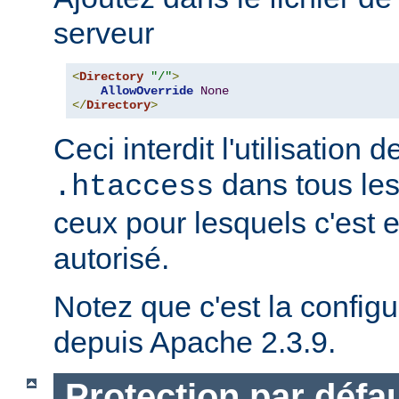
serveur
<
Directory
"/"
>
AllowOverride
None
</
Directory
>
Ceci interdit l'utilisation d
dans tous les
.htaccess
ceux pour lesquels c'est 
autorisé.
Notez que c'est la configu
depuis Apache 2.3.9.
Protection par défau