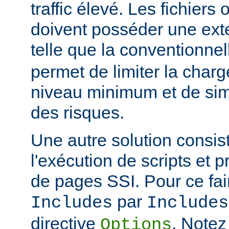
traffic élevé. Les fichiers
doivent posséder une ext
telle que la conventionne
permet de limiter la char
niveau minimum et de simp
des risques.
Une autre solution consist
l'exécution de scripts et 
de pages SSI. Pour ce fai
par
Includes
Includes
directive
. Notez
Options