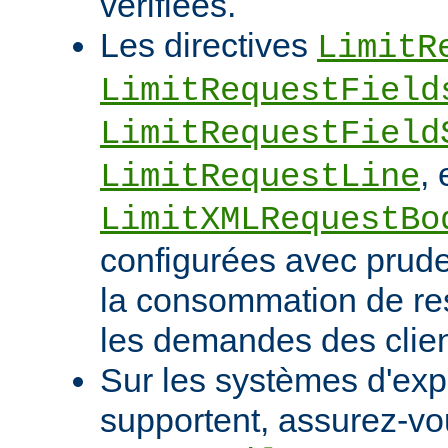
vérifiées.
Les directives
LimitR
LimitRequestField
LimitRequestField
, 
LimitRequestLine
LimitXMLRequestBo
configurées avec pruden
la consommation de res
les demandes des clien
Sur les systèmes d'expl
supportent, assurez-vou