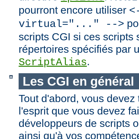
pourront encore utiliser
<
po
virtual="..." -->
scripts CGI si ces scripts
répertoires spécifiés par 
.
ScriptAlias
Les CGI en général
Tout d'abord, vous devez 
l'esprit que vous devez fa
développeurs de scripts
ainsi qu'à vos compétence