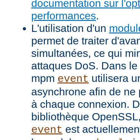
documentation sur l'op
performances
.
L'utilisation d'un
modul
permet de traiter d'av
simultanées, ce qui min
attaques DoS. Dans le 
mpm
utilisera u
event
asynchrone afin de ne 
à chaque connexion. De
bibliothèque OpenSSL
est actuellemen
event