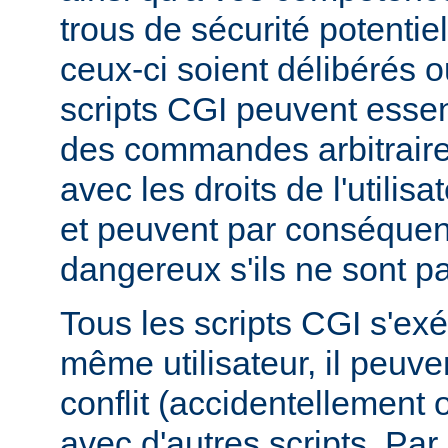
trous de sécurité potentie
ceux-ci soient délibérés o
scripts CGI peuvent essen
des commandes arbitraire
avec les droits de l'utilis
et peuvent par conséquen
dangereux s'ils ne sont pa
Tous les scripts CGI s'ex
même utilisateur, il peuve
conflit (accidentellement
avec d'autres scripts. Par 