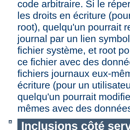
code arbitraire. Si le répe
les droits en écriture (pou
root), quelqu'un pourrait 
journal par un lien symbo
fichier système, et root po
ce fichier avec des donnée
fichiers journaux eux-mêm
écriture (pour un utilisate
quelqu'un pourrait modifie
mêmes avec des données
Inclusions côté ser