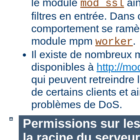
le module
ain
mod_ssl
filtres en entrée. Dans
comportement se ramèn
module mpm
.
worker
Il existe de nombreux 
disponibles à
http://mo
qui peuvent retreindre
de certains clients et a
problèmes de DoS.
Permissions sur les
la racine du serveur