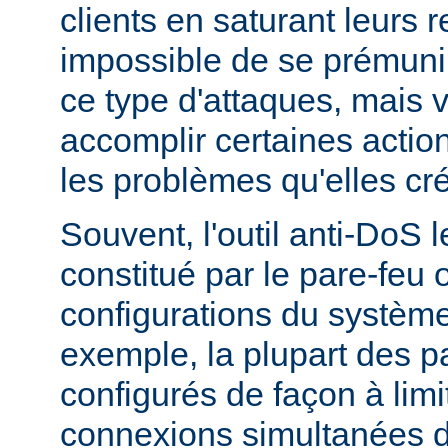
clients en saturant leurs r
impossible de se prémunir
ce type d'attaques, mais
accomplir certaines actio
les problèmes qu'elles cr
Souvent, l'outil anti-DoS l
constitué par le pare-feu 
configurations du système
exemple, la plupart des p
configurés de façon à lim
connexions simultanées 