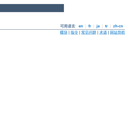
可用语言:
en
|
fr
|
ja
|
tr
|
zh-cn
模块
|
指令
|
常见问题
|
术语
|
网站导航