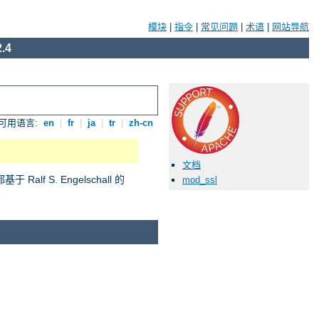
模块
|
指令
|
常见问题
|
术语
|
网站导航
.4
可用语言:
en
|
fr
|
ja
|
tr
|
zh-cn
文档
S. Engelschall 的
mod_ssl