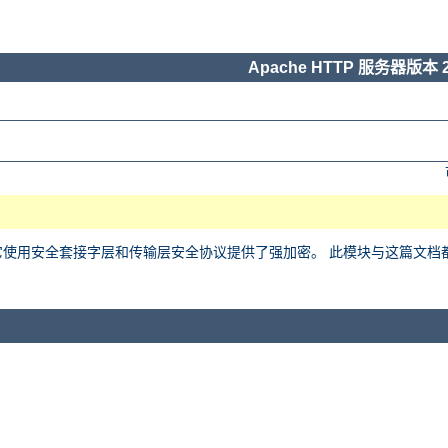
Apache HTTP 服务器版本 2
用安全套接字层和传输层安全协议提供了强加密。 此模块与这篇文档都基于 Ralf 