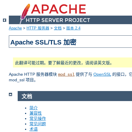
Apache
>
HTTP 服务器
>
文档
>
版本 2.4
Apache SSL/TLS 加密
此翻译可能过期。要了解最近的更改，请阅读英文版。
Apache HTTP 服务器模块
提供了与
OpenSSL
的接口，它使
mod_ssl
mod_ssl 项目。
文档
简介
兼容性
常见操作
常见问题
术语