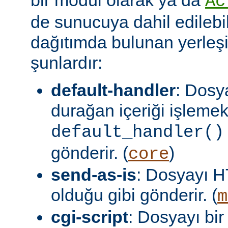
Ac
de sunucuya dahil edilebil
dağıtımda bulunan yerleşi
şunlardır:
default-handler
: Dosy
durağan içeriği işlemek
default_handler()
gönderir. (
)
core
send-as-is
: Dosyayı H
olduğu gibi gönderir. (
m
cgi-script
: Dosyayı bir