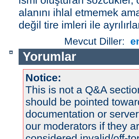
alanını ihlal etmemek amac
değil tire imleri ile ayrılırla
Mevcut Diller:
e
Yorumlar
Notice:
This is not a Q&A sect
should be pointed towar
documentation or serve
our moderators if they a
considered invalid/off-t