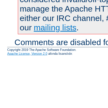
manage the Apache HTTP
either our IRC channel, 
our
mailing lists
.
Comments are disabled fo
Copyright 2019 The Apache Software Foundation.
Apache License, Version 2.0
altında lisanslıdır.