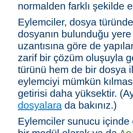
normalden farklı şekilde el
Eylemciler, dosya türünd
dosyanın bulunduğu yere
uzantısına göre de yapıland
zarif bir çözüm oluşuyla
türünü hem de bir dosya ile 
eylemciyi mümkün kılmas
getirisi daha yüksektir. (A
dosyalara
da bakınız.)
Eylemciler sunucu içinde 
bir modül olarak ya da