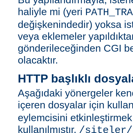
haliyle mi (yeri
PATH_TRA
değişkenindedir) yoksa ist
veya eklemeler yapıldıkta
gönderileceğinden CGI be
olacaktır.
HTTP başlıklı dosyal
Aşağıdaki yönergeler kend
içeren dosyalar için kulla
eylemcisini etkinleştirme
kullanılmıştır.
/siteler/