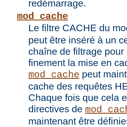
redémarrage.
mod_cache
Le filtre CACHE du m
peut être inséré à un ce
chaîne de filtrage pour 
finement la mise en ca
peut maint
mod_cache
cache des requêtes H
Chaque fois que cela es
directives de
mod_cac
maintenant être défini