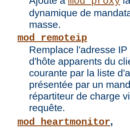
Ajoute à
la
mod_proxy
dynamique de mandatai
masse.
mod_remoteip
Remplace l'adresse IP 
d'hôte apparents du cli
courante par la liste d
présentée par un mand
répartiteur de charge vi
requête.
,
mod_heartmonitor