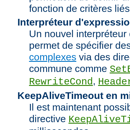
fonction de critères lié
Interpréteur d'expressi
Un nouvel interpréteur
permet de spécifier de
complexes
via des dire
commune comme
Set
,
RewriteCond
Heade
KeepAliveTimeout en mi
Il est maintenant possib
directive
KeepAliveT