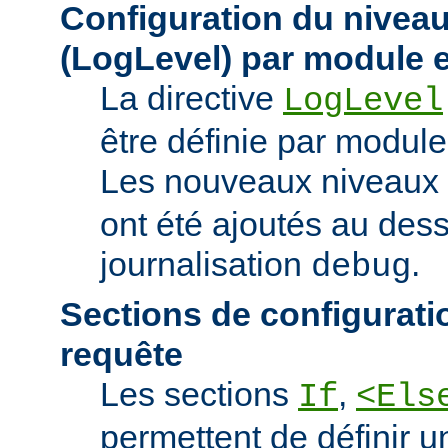
Configuration du niveau
(LogLevel) par module e
La directive
LogLevel
être définie par module 
Les nouveaux niveaux
ont été ajoutés au des
journalisation
.
debug
Sections de configurati
requête
Les sections
,
If
<Els
permettent de définir u