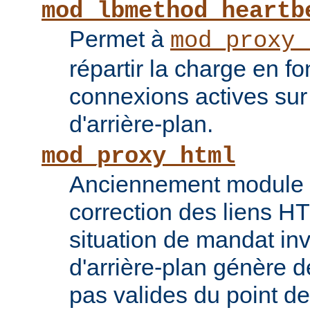
mod_lbmethod_heartb
Permet à
mod_proxy_
répartir la charge en f
connexions actives sur
d'arrière-plan.
mod_proxy_html
Anciennement module ti
correction des liens 
situation de mandat inv
d'arrière-plan génère 
pas valides du point de