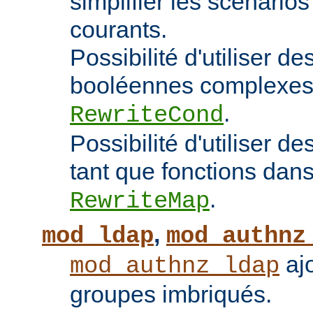
simplifier les scénarios
courants.
Possibilité d'utiliser d
booléennes complexes 
.
RewriteCond
Possibilité d'utiliser 
tant que fonctions dans 
.
RewriteMap
,
mod_ldap
mod_authnz
ajo
mod_authnz_ldap
groupes imbriqués.