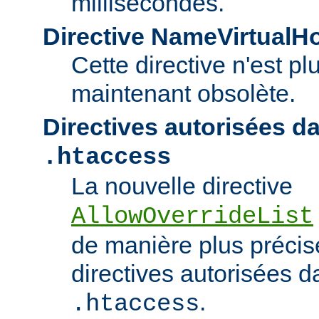
millisecondes.
Directive NameVirtualH
Cette directive n'est pl
maintenant obsolète.
Directives autorisées da
.htaccess
La nouvelle directive
AllowOverrideList
de manière plus précise
directives autorisées da
.
.htaccess