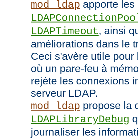
apporte les 
mod_ldap
LDAPConnectionPoo
, ainsi q
LDAPTimeout
améliorations dans le t
Ceci s'avère utile pour 
où un pare-feu à mémoir
rejète les connexions i
serveur LDAP.
propose la d
mod_ldap
q
LDAPLibraryDebug
journaliser les inform