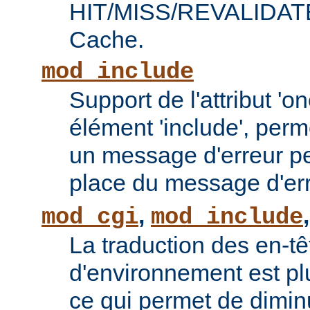
HIT/MISS/REVALIDATE 
Cache.
mod_include
Support de l'attribut 'o
élément 'include', perm
un message d'erreur pe
place du message d'err
,
mod_cgi
mod_include
La traduction des en-tê
d'environnement est plu
ce qui permet de diminu