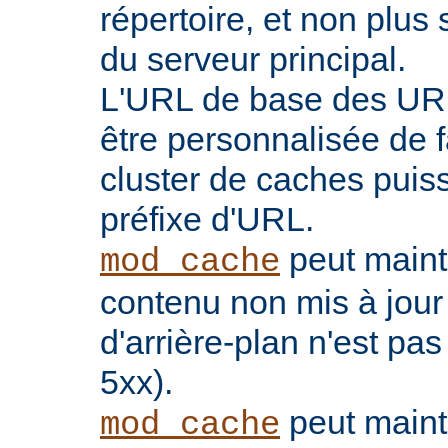
répertoire, et non plu
du serveur principal.
L'URL de base des UR
être personnalisée de 
cluster de caches puis
préfixe d'URL.
peut maint
mod_cache
contenu non mis à jour
d'arrière-plan n'est pas
5xx).
peut maint
mod_cache