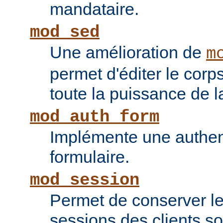
mandataire.
mod_sed
Une amélioration de
m
permet d'éditer le corp
toute la puissance de
mod_auth_form
Implémente une authent
formulaire.
mod_session
Permet de conserver l
sessions des clients s