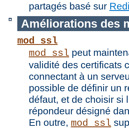
partagés basé sur
Red
Améliorations des 
mod_ssl
peut maintenan
mod_ssl
validité des certificats 
connectant à un serveu
possible de définir un 
défaut, et de choisir si 
répondeur désigné dans l
En outre,
sup
mod_ssl