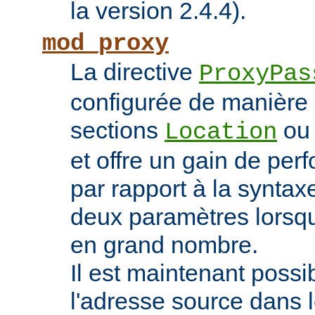
la version 2.4.4).
mod_proxy
La directive
ProxyPas
configurée de manière 
sections
o
Location
et offre un gain de pe
par rapport à la syntaxe
deux paramètres lorsqu
en grand nombre.
Il est maintenant possi
l'adresse source dans 