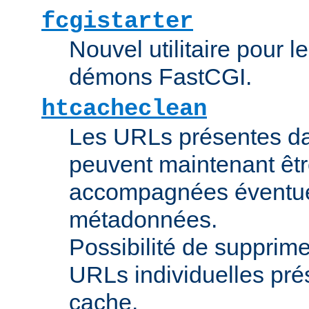
fcgistarter
Nouvel utilitaire pour 
démons FastCGI.
htcacheclean
Les URLs présentes da
peuvent maintenant êtr
accompagnées éventue
métadonnées.
Possibilité de supprime
URLs individuelles pré
cache.