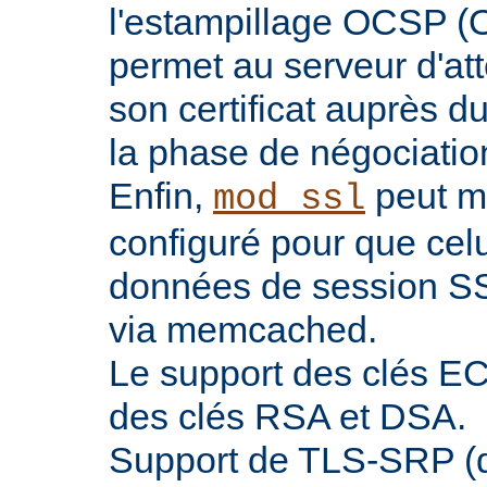
l'estampillage OCSP (O
permet au serveur d'atte
son certificat auprès d
la phase de négociatio
Enfin,
peut ma
mod_ssl
configuré pour que celu
données de session SS
via memcached.
Le support des clés EC 
des clés RSA et DSA.
Support de TLS-SRP (di