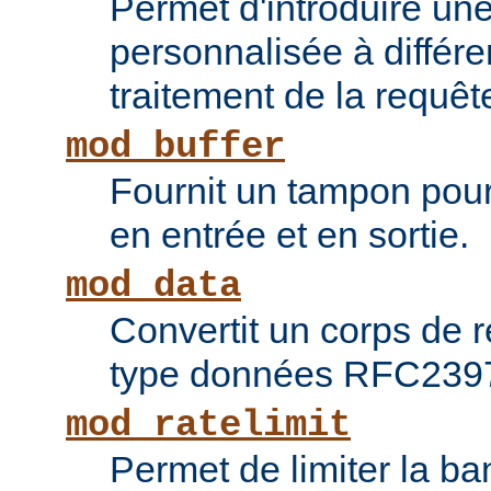
Permet d'introduire une
personnalisée à différ
traitement de la requêt
mod_buffer
Fournit un tampon pour 
en entrée et en sortie.
mod_data
Convertit un corps de
type données RFC239
mod_ratelimit
Permet de limiter la b