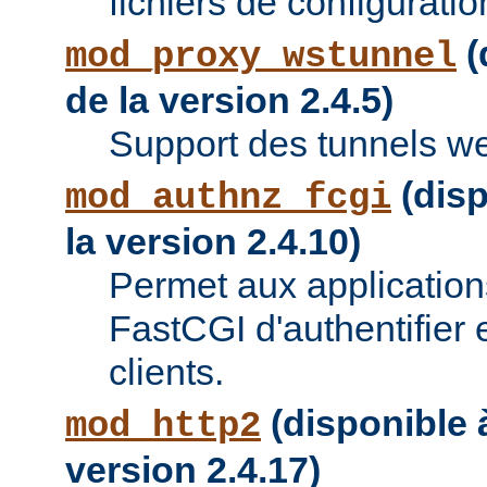
fichiers de configuratio
(
mod_proxy_wstunnel
de la version 2.4.5)
Support des tunnels w
(disp
mod_authnz_fcgi
la version 2.4.10)
Permet aux applications
FastCGI d'authentifier e
clients.
(disponible à
mod_http2
version 2.4.17)