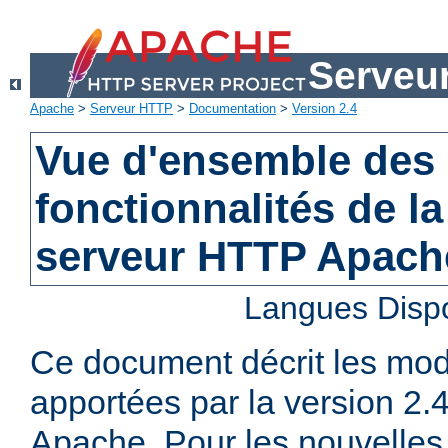
Serveu
Apache
>
Serveur HTTP
>
Documentation
>
Version 2.4
Vue d'ensemble des 
fonctionnalités de la
serveur HTTP Apach
Langues Disp
Ce document décrit les mod
apportées par la version 2
Apache. Pour les nouvelles 