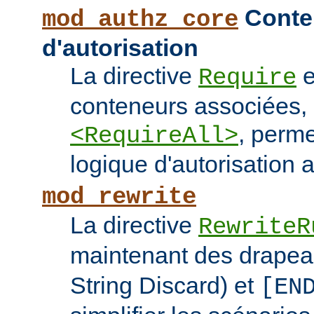
Conten
mod_authz_core
d'autorisation
La directive
e
Require
conteneurs associées
, perme
<RequireAll>
logique d'autorisation 
mod_rewrite
La directive
RewriteR
maintenant des drape
String Discard) et
[EN