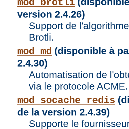
(disponible 
mod_brotli
version 2.4.26)
Support de l'algorithm
Brotli.
(disponible à par
mod_md
2.4.30)
Automatisation de l'obte
via le protocole ACME.
(di
mod_socache_redis
de la version 2.4.39)
Supporte le fournisseu