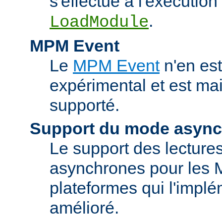
s'effectue à l'exécution 
.
LoadModule
MPM Event
Le
MPM Event
n'en est
expérimental et est ma
supporté.
Support du mode asyn
Le support des lectures
asynchrones pour les 
plateformes qui l'implé
amélioré.