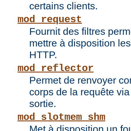
certains clients.
mod_request
Fournit des filtres perm
mettre à disposition le
HTTP.
mod_reflector
Permet de renvoyer c
corps de la requête via l
sortie.
mod_slotmem_shm
Met à disposition un fo