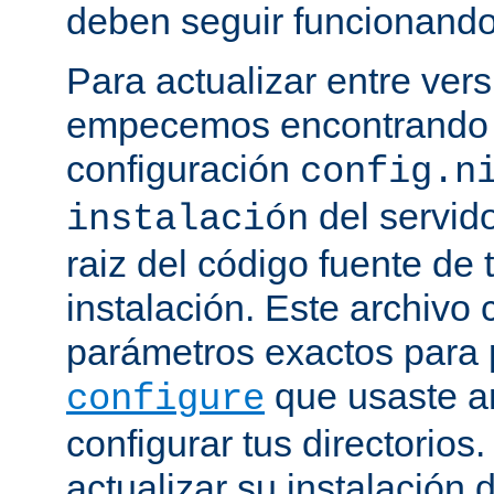
deben seguir funcionando
Para actualizar entre ver
empecemos encontrando e
configuración
config.n
del servido
instalación
raiz del código fuente de 
instalación. Este archivo 
parámetros exactos para 
que usaste a
configure
configurar tus directorios
actualizar su instalación 