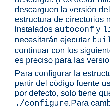
descarguen la versión de
estructura de directorios 
instalados
y
autoconf
l
necesitarán ejecutar
bui
continuar con los siguien
es preciso para las versio
Para configurar la estruct
partir del código fuente 
por defecto, solo tiene qu
.Para camb
./configure