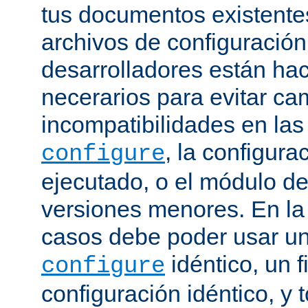
tus documentos existentes
archivos de configuración
desarrolladores están ha
necerarios para evitar c
incompatibilidades en la
, la configura
configure
ejecutado, o el módulo de
versiones menores. En la
casos debe poder usar 
idéntico, un f
configure
configuración idéntico, y