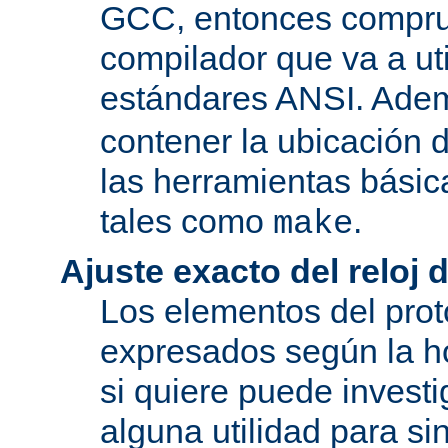
GCC, entonces compru
compilador que va a uti
estándares ANSI. Ade
contener la ubicación
las herramientas básic
tales como
.
make
Ajuste exacto del reloj 
Los elementos del pro
expresados según la ho
si quiere puede investi
alguna utilidad para si