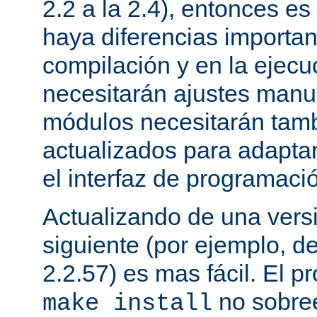
2.2 a la 2.4), entonces e
haya diferencias importan
compilación y en la ejecu
necesitarán ajustes manu
módulos necesitarán tamb
actualizados para adapta
el interfaz de programaci
Actualizando de una vers
siguiente (por ejemplo, de
2.2.57) es mas fácil. El p
no sobree
make install