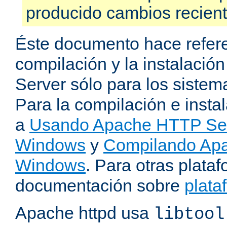
producido cambios recien
Éste documento hace refere
compilación y la instalaci
Server sólo para los sistema
Para la compilación e insta
a
Usando Apache HTTP Serv
Windows
y
Compilando Apa
Windows
. Para otras plataf
documentación sobre
plata
Apache httpd usa
libtool