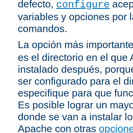
defecto,
acep
configure
variables y opciones por l
comandos.
La opción más important
es el directorio en el que
instalado después, porqu
ser configurado para el di
especifique para que fun
Es posible lograr un mayor
donde se van a instalar lo
Apache con otras
opcione