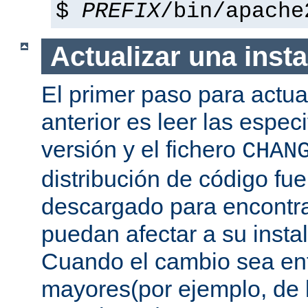
$
PREFIX
/bin/apache
Actualizar una insta
El primer paso para actua
anterior es leer las espec
versión y el fichero
CHAN
distribución de código fu
descargado para encontra
puedan afectar a su instal
Cuando el cambio sea ent
mayores(por ejemplo, de l