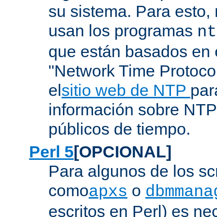
su sistema. Para esto,
usan los programas
nt
que están basados en e
"Network Time Protoco
el
sitio web de NTP
par
información sobre NTP 
públicos de tiempo.
Perl 5
[OPCIONAL]
Para algunos de los sc
como
o
apxs
dbmmana
escritos en Perl) es nec