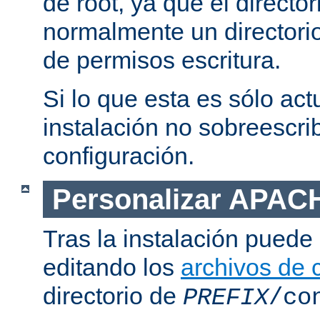
de root, ya que el directo
normalmente un directorio
de permisos escritura.
Si lo que esta es sólo act
instalación no sobreescrib
configuración.
Personalizar APAC
Tras la instalación puede 
editando los
archivos de 
directorio de
PREFIX
/co