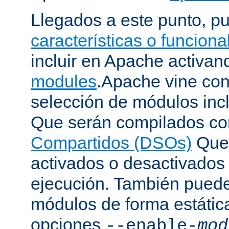
Llegados a este punto, p
características o funcion
incluir en Apache activa
modules
.Apache vine con
selección de módulos incl
Que serán compilados c
Compartidos (DSOs)
Que 
activados o desactivados
ejecución. También puede
módulos de forma estátic
opciones
--enable-
mod