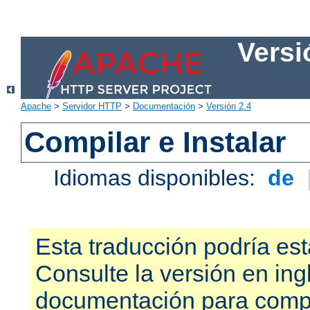
Versi
Apache
>
Servidor HTTP
>
Documentación
>
Versión 2.4
Compilar e Instalar
Idiomas disponibles:
de
Esta traducción podría est
Consulte la versión en ing
documentación para compr