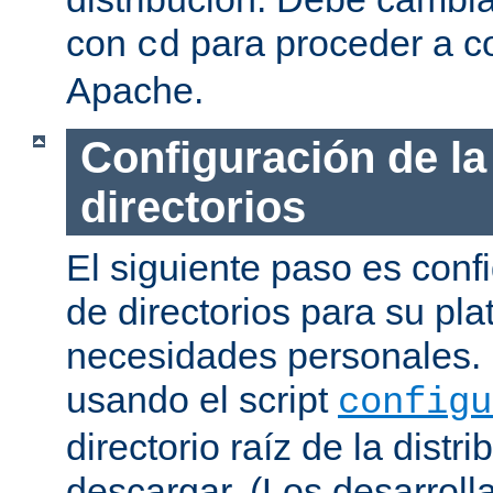
con
para proceder a co
cd
Apache.
Configuración de la
directorios
El siguiente paso es confi
de directorios para su pl
necesidades personales. 
usando el script
configu
directorio raíz de la dist
descargar. (Los desarroll