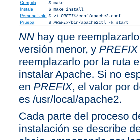
Compila
$ make
Instala
$ make install
Personalizalo
$ vi
PREFIX
/conf/apache2.conf
Prueba
$
PREFIX
/bin/apache2ctl -k start
NN
hay que reemplazarlo 
versión menor, y
PREFIX
reemplazarlo por la ruta e
instalar Apache. Si no esp
en
PREFIX
, el valor por
es /usr/local/apache2.
Cada parte del proceso d
instalación se describe 